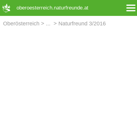
➜ Hauptregion der Seite anspringen
oberoesterreich.naturfreunde.at
Oberösterreich
Naturfreund 3/2016