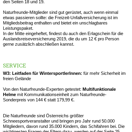
den Seiten 18 und 19.
Naturfreunde-Mitglieder sind gut gerüstet, auch wenn einmal
etwas passieren sollte: die Freizeit-Unfallversicherung ist im
Mitgliedsbeitrag enthalten und bietet ein unschlagbares
Leistungspaket.
In der Mitte eingeheftet, findest du auch den Erlagschein für die
Auslandsreiseversicherung 2019, die du um 12 € pro Person
gerne zusätzlich abschließen kannst.
SERVICE
W3: Leitfaden für WintersportlerInnen:
für mehr Sicherheit im
freien Gelände
Von den Naturfreunde-Experten getestet:
Multifunktionale
Helme
mit Kommunikationseinheit zum Naturfreunde-
Sonderpreis von 144 € statt 179,99 €.
Die Naturfreunde sind Österreichs größter
Schneesportveranstalter und bringen pro Jahr rund 50.000
Mitgliedern, davon rund 35.000 Kindern, das Schifahren bei. Die
wichtigesten Fragen der Eltern dazu, werden auf der Seite 25