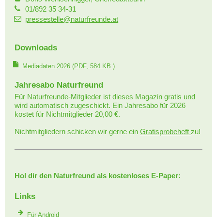
01/892 35 34-31
pressestelle@naturfreunde.at
Downloads
Mediadaten 2026
(PDF, 584 KB )
Jahresabo Naturfreund
Für Naturfreunde-Mitglieder ist dieses Magazin gratis und
wird automatisch zugeschickt. Ein Jahresabo für 2026
kostet für Nichtmitglieder 20,00 €.
Nichtmitgliedern schicken wir gerne ein
Gratisprobeheft
zu!
Hol dir den Naturfreund als kostenloses E-Paper:
Links
Für Android