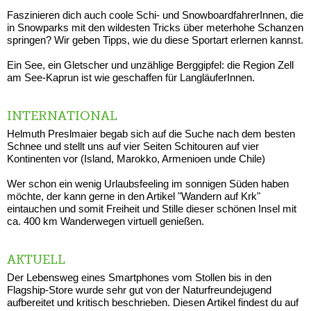
Faszinieren dich auch coole Schi- und SnowboardfahrerInnen, die
in Snowparks mit den wildesten Tricks über meterhohe Schanzen
springen? Wir geben Tipps, wie du diese Sportart erlernen kannst.
Ein See, ein Gletscher und unzählige Berggipfel: die Region Zell
am See-Kaprun ist wie geschaffen für LangläuferInnen.
INTERNATIONAL
Helmuth Preslmaier begab sich auf die Suche nach dem besten
Schnee und stellt uns auf vier Seiten Schitouren auf vier
Kontinenten vor (Island, Marokko, Armenioen unde Chile)
Wer schon ein wenig Urlaubsfeeling im sonnigen Süden haben
möchte, der kann gerne in den Artikel "Wandern auf Krk"
eintauchen und somit Freiheit und Stille dieser schönen Insel mit
ca. 400 km Wanderwegen virtuell genießen.
AKTUELL
Der Lebensweg eines Smartphones vom Stollen bis in den
Flagship-Store wurde sehr gut von der Naturfreundejugend
aufbereitet und kritisch beschrieben. Diesen Artikel findest du auf