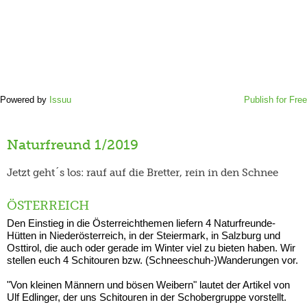
Powered by
Issuu
Publish for Free
Naturfreund 1/2019
Jetzt geht´s los: rauf auf die Bretter, rein in den Schnee
ÖSTERREICH
Den Einstieg in die Österreichthemen liefern 4 Naturfreunde-
Hütten in Niederösterreich, in der Steiermark, in Salzburg und
Osttirol, die auch oder gerade im Winter viel zu bieten haben. Wir
stellen euch 4 Schitouren bzw. (Schneeschuh-)Wanderungen vor.
"Von kleinen Männern und bösen Weibern" lautet der Artikel von
Ulf Edlinger, der uns Schitouren in der Schobergruppe vorstellt.