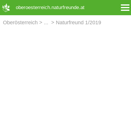
➜ Hauptregion der Seite anspringen
oberoesterreich.naturfreunde.at
Oberösterreich
Naturfreund 1/2019