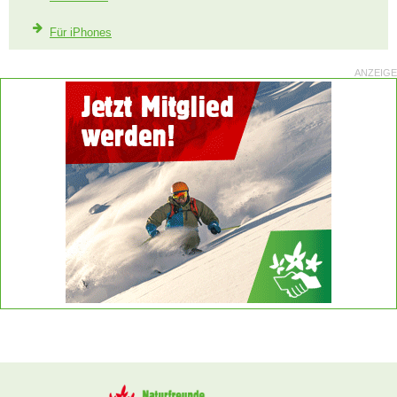
Für iPhones
ANZEIGE