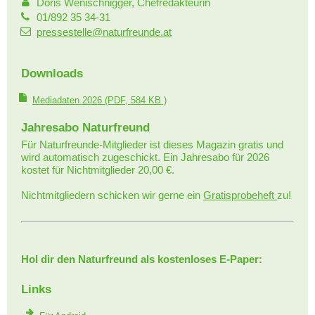
Doris Wenischnigger, Chefredakteurin
01/892 35 34-31
pressestelle@naturfreunde.at
Downloads
Mediadaten 2026
(PDF, 584 KB )
Jahresabo Naturfreund
Für Naturfreunde-Mitglieder ist dieses Magazin gratis und
wird automatisch zugeschickt. Ein Jahresabo für 2026
kostet für Nichtmitglieder 20,00 €.
Nichtmitgliedern schicken wir gerne ein
Gratisprobeheft
zu!
Hol dir den Naturfreund als kostenloses E-Paper:
Links