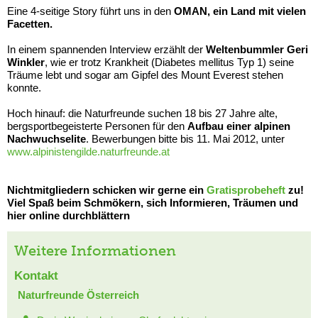
Eine 4-seitige Story führt uns in den
OMAN, ein Land mit vielen
Facetten.
In einem spannenden Interview erzählt der
Weltenbummler Geri
Winkler
, wie er trotz Krankheit (Diabetes mellitus Typ 1) seine
Träume lebt und sogar am Gipfel des Mount Everest stehen
konnte.
Hoch hinauf: die Naturfreunde suchen 18 bis 27 Jahre alte,
bergsportbegeisterte Personen für den
Aufbau einer alpinen
Nachwuchselite
. Bewerbungen bitte bis 11. Mai 2012, unter
www.alpinistengilde.naturfreunde.at
Nichtmitgliedern schicken wir gerne ein
Gratisprobeheft
zu!
Viel Spaß beim Schmökern, sich Informieren, Träumen und
hier online durchblättern
Weitere Informationen
Kontakt
Naturfreunde Österreich