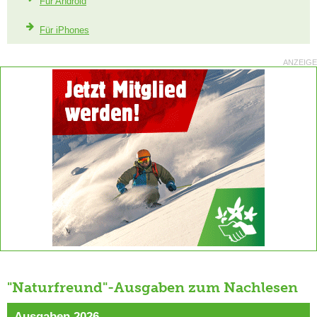
Für Android
Für iPhones
ANZEIGE
"Naturfreund"-Ausgaben zum Nachlesen
Ausgaben 2026