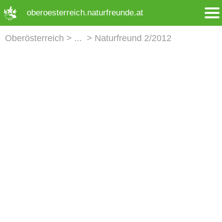
➜ Hauptregion der Seite anspringen
oberoesterreich.naturfreunde.at
Oberösterreich
Naturfreund 2/2012