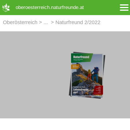
➜ Hauptregion der Seite anspringen
oberoesterreich.naturfreunde.at
Oberösterreich
Naturfreund 2/2022