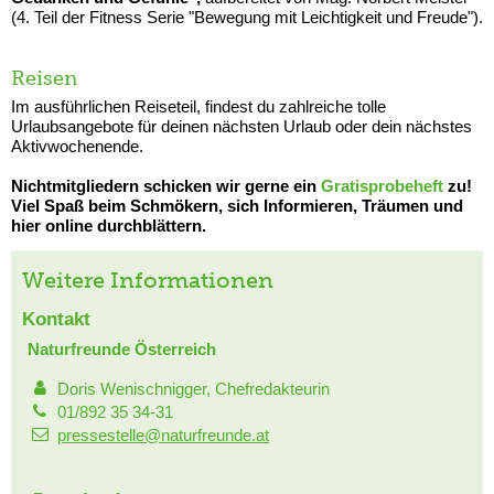
(4. Teil der Fitness Serie "Bewegung mit Leichtigkeit und Freude").
Reisen
Im ausführlichen Reiseteil, findest du zahlreiche tolle
Urlaubsangebote für deinen nächsten Urlaub oder dein nächstes
Aktivwochenende.
Nichtmitgliedern schicken wir gerne ein
Gratisprobeheft
zu!
Viel Spaß beim Schmökern, sich Informieren, Träumen und
hier online durchblättern.
Weitere Informationen
Kontakt
Naturfreunde Österreich
Doris Wenischnigger, Chefredakteurin
01/892 35 34-31
pressestelle@naturfreunde.at