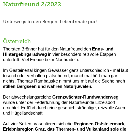
Naturfreund 2/2022
Unterwegs in den Bergen: Lebenfreude pur!
Österreich
Thorsten Brönner hat für den Naturfreund den
Enns- und
Hintergebirgsradweg
in vier besonders reizvolle Etappen
unterteilt. Viel Freude beim Nachradeln.
Im Gasteinertal kingen Gewässer ganz unterschiedlich - mal laut
tosend oder verhalten plätschernd, manchmal hört man gar
nichts. Thomas Rambauske nimmt uns mit auf die Suche nach
stillen Bergseen und wahren Naturjuwelen.
Der abwechslungsreiche
Grenzwächter-Rundwanderweg
wurde unter der Federführung der Naturfreunde Litzelsdorf
errichtet. Er führt durch eine geschichtsträchtige, reizvolle Auen-
und Hügellandschaft.
Auf vier Seiten präsentieren sich die
Regionen Oststeiermark,
Erlebnisregion Graz, das Thermen- und Vulkanland soie die