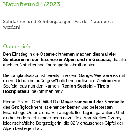
Naturfreund 1/2023
Schifahren und Schibergsteigen: Mit der Natur eins
werden!
Österreich
Den Einstieg in die Österreichthemen machen diesmal
vier
Schitouren in den Eisenerzer Alpen und im Gesäuse
, die alle
auch im Naturfreunde Tourenportal abrufbar sind.
Die Langlaufsaison ist bereits in vollem Gange. Wie wäre es mit
einem Urlaub im außergewöhnlichen nordischen Zentrum von
Seefeld, das nun den Namen „
Region Seefeld – Tirols
Hochplateau
“ bekommen hat?
Einmal Eis mit Grat, bitte! Die
Mayerlrampe auf der Nordseite
des Großglockners
ist einer der besten und beliebtesten
Eisanstiege Österreichs. Ein ausgefüllter Tag ist garantiert. Und
ein besonders erfüllender noch dazu! Text von Marlies Czerny,
leidenschaftliche Bergsteigerin, die 82 Viertausender-Gipfel der
Alpen bestiegen hat.