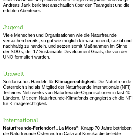
Andreas Jank berichtet anschaulich über den Teamgeist und die
erlebten Abenteuer.
Jugend
Viele Menschen und Organisationen wie die Naturfreunde
versuchen bereits, so gut wie möglich klimaschonend, sozial und
nachhaltig zu handeln, und setzen somit Maßnahmen im Sinne
der SDGs, der 17 Sustainable Development Goals, die von der
UNO formuliert wurden.
Umwelt
Solidarisches Handeln für
Klimagerechtigkeit:
Die Naturfreunde
Österreich sind als Mitglied der Naturfreunde Internationale (NFI)
Teil eines Netzwerks von Naturfreunde-Organisationen in fast 40
Ländern. Mit dem Naturfreunde-Klimafonds engagiert sich die NFI
für Klimagerechtigkeit.
International
Naturfreunde-Feriendorf „La Mora“
: Knapp 70 Jahre betrieben
die Naturfreunde Österreich in Calvi auf Korsika die beliebte