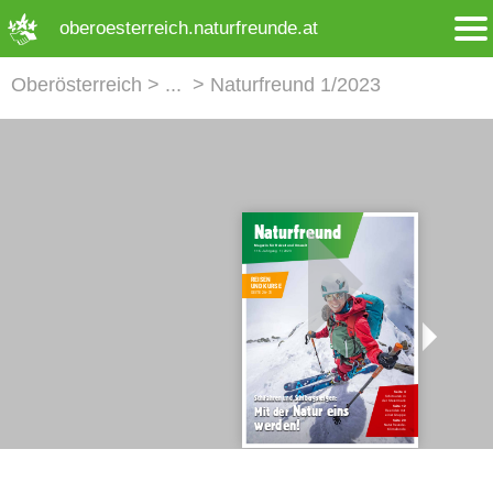
➜ Hauptregion der Seite anspringen
oberoesterreich.naturfreunde.at
Oberösterreich
Naturfreund 1/2023