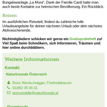
Bungalowanlage „La Mora“. Dank der Familie Cardi hatte man
auch beste Kontakte zur heimischen Bevölkerung. Ein Rückblick.
Reisen
Im ausführlichen Reiseteil, findest du zahlreiche tolle
Urlaubsangebote für deinen nächsten Urlaub oder dein nächstes
Aktivwochenende.
Nichtmitgliedern schicken wir gerne ein
Gratisprobeheft
zu!
Viel Spaß beim Schmökern, sich Informieren, Träumen und
hier online durchblättern.
Weitere Informationen
Kontakt
Naturfreunde Österreich
Doris Wenischnigger, Chefredakteurin
01/892 35 34-31
pressestelle@naturfreunde.at
Downloads