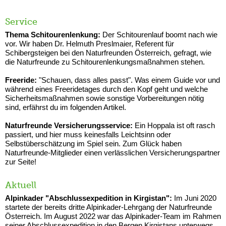
Service
Thema Schitourenlenkung:
Der Schitourenlauf boomt nach wie
vor. Wir haben Dr. Helmuth Preslmaier, Referent für
Schibergsteigen bei den Naturfreunden Österreich, gefragt, wie
die Naturfreunde zu Schitourenlenkungsmaßnahmen stehen.
Freeride:
"Schauen, dass alles passt". Was einem Guide vor und
während eines Freeridetages durch den Kopf geht und welche
Sicherheitsmaßnahmen sowie sonstige Vorbereitungen nötig
sind, erfährst du im folgenden Artikel.
Naturfreunde Versicherungsservice:
Ein Hoppala ist oft rasch
passiert, und hier muss keinesfalls Leichtsinn oder
Selbstüberschätzung im Spiel sein. Zum Glück haben
Naturfreunde-Mitglieder einen verlässlichen Versicherungspartner
zur Seite!
Aktuell
Alpinkader "Abschlussexpedition in Kirgistan":
Im Juni 2020
startete der bereits dritte Alpinkader-Lehrgang der Naturfreunde
Österreich. Im August 2022 war das Alpinkader-Team im Rahmen
seiner Abschlussexpedition in den Bergen Kirgistans unterwegs.