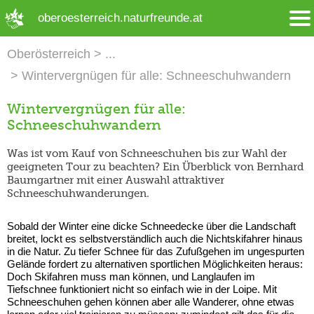
➜ Hauptregion der Seite anspringen
oberoesterreich.naturfreunde.at
Oberösterreich
Wintervergnügen für alle: Schneeschuhwandern
Wintervergnügen für alle:
Schneeschuhwandern
Was ist vom Kauf von Schneeschuhen bis zur Wahl der
geeigneten Tour zu beachten? Ein Überblick von Bernhard
Baumgartner mit einer Auswahl attraktiver
Schneeschuhwanderungen.
Sobald der Winter eine dicke Schneedecke über die Landschaft
breitet, lockt es selbstverständlich auch die Nichtskifahrer hinaus
in die Natur. Zu tiefer Schnee für das Zufußgehen im ungespurten
Gelände fordert zu alternativen sportlichen Möglichkeiten heraus:
Doch Skifahren muss man können, und Langlaufen im
Tiefschnee funktioniert nicht so einfach wie in der Loipe. Mit
Schneeschuhen gehen können aber alle Wanderer, ohne etwas