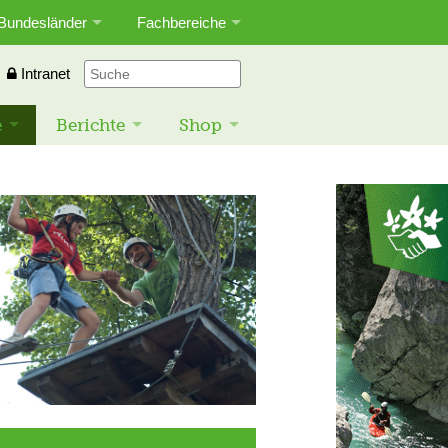
Bundesländer
Fachbereiche
Intranet
e
Berichte
Shop