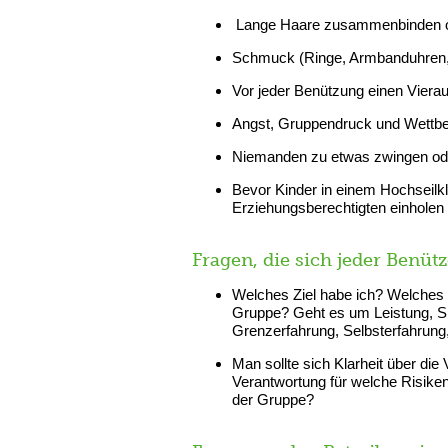
Lange Haare zusammenbinden o
Schmuck (Ringe, Armbanduhren,
Vor jeder Benützung einen Vier
Angst, Gruppendruck und Wettbe
Niemanden zu etwas zwingen oder 
Bevor Kinder in einem Hochseilkl
Erziehungsberechtigten einholen
Fragen, die sich jeder Benütze
Welches Ziel habe ich? Welches Z
Gruppe? Geht es um Leistung, Sic
Grenzerfahrung, Selbsterfahrung, 
Man sollte sich Klarheit über di
Verantwortung für welche Risiken?
der Gruppe?