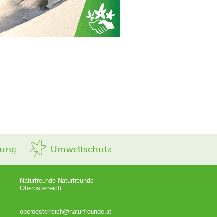
rung
Umweltschutz
Naturfreunde Naturfreunde
Oberösterreich
oberoesterreich@naturfreunde.at