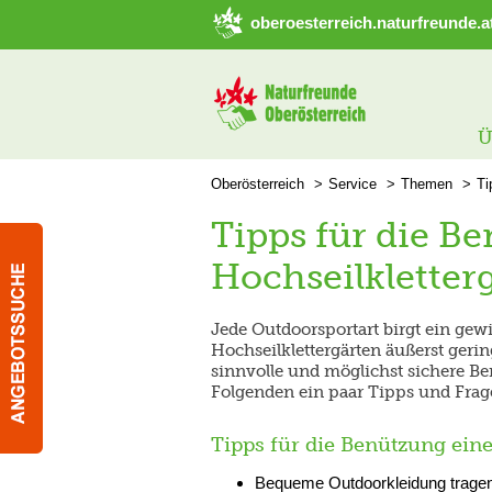
➜ Hauptregion der Seite anspringen
oberoesterreich.naturfreunde.a
Ü
Oberösterreich
Service
Themen
Ti
Tipps für die B
Hochseilkletter
Jede Outdoorsportart birgt ein gew
Hochseilklettergärten äußerst gerin
sinnvolle und möglichst sichere Be
Folgenden ein paar Tipps und Frage
Tipps für die Benützung eine
Bequeme Outdoorkleidung trage