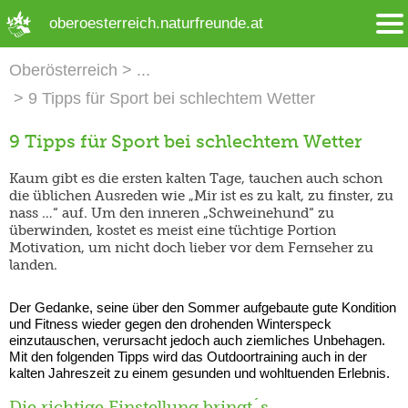
➜ Hauptregion der Seite anspringen
oberoesterreich.naturfreunde.at
Oberösterreich
9 Tipps für Sport bei schlechtem Wetter
9 Tipps für Sport bei schlechtem Wetter
Kaum gibt es die ersten kalten Tage, tauchen auch schon
die üblichen Ausreden wie „Mir ist es zu kalt, zu finster, zu
nass …“ auf. Um den inneren „Schweinehund“ zu
überwinden, kostet es meist eine tüchtige Portion
Motivation, um nicht doch lieber vor dem Fernseher zu
landen.
Der Gedanke, seine über den Sommer aufgebaute gute Kondition
und Fitness wieder gegen den drohenden Winterspeck
einzutauschen, verursacht jedoch auch ziemliches Unbehagen.
Mit den folgenden Tipps wird das Outdoortraining auch in der
kalten Jahreszeit zu einem gesunden und wohltuenden Erlebnis.
Die richtige Einstellung bringt´s