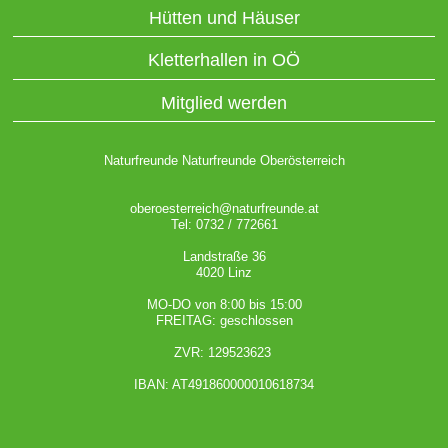
Hütten und Häuser
Kletterhallen in OÖ
Mitglied werden
Naturfreunde Naturfreunde Oberösterreich
oberoesterreich@naturfreunde.at
Tel: 0732 / 772661
Landstraße 36
4020 Linz
MO-DO von 8:00 bis 15:00
FREITAG: geschlossen
ZVR: 129523623
IBAN: AT491860000010618734