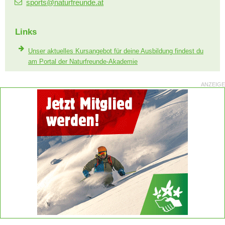
sports@naturfreunde.at
Links
Unser aktuelles Kursangebot für deine Ausbildung findest du
am Portal der Naturfreunde-Akademie
ANZEIGE