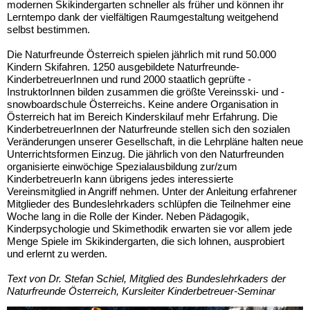
modernen Skikindergarten schneller als früher und können ihr
Lerntempo dank der vielfältigen Raumgestaltung weitgehend
selbst bestimmen.
Die Naturfreunde Österreich spielen jährlich mit rund 50.000
Kindern Skifahren. 1250 ausgebildete Naturfreunde-
KinderbetreuerInnen und rund 2000 staatlich geprüfte -
InstruktorInnen bilden zusammen die größte Vereinsski- und -
snowboardschule Österreichs. Keine andere Organisation in
Österreich hat im Bereich Kinderskilauf mehr Erfahrung. Die
KinderbetreuerInnen der Naturfreunde stellen sich den sozialen
Veränderungen unserer Gesellschaft, in die Lehrpläne halten neue
Unterrichtsformen Einzug. Die jährlich von den Naturfreunden
organisierte einwöchige Spezialausbildung zur/zum
KinderbetreuerIn kann übrigens jedes interessierte
Vereinsmitglied in Angriff nehmen. Unter der Anleitung erfahrener
Mitglieder des Bundeslehrkaders schlüpfen die Teilnehmer eine
Woche lang in die Rolle der Kinder. Neben Pädagogik,
Kinderpsychologie und Skimethodik erwarten sie vor allem jede
Menge Spiele im Skikindergarten, die sich lohnen, ausprobiert
und erlernt zu werden.
Text von Dr. Stefan Schiel, Mitglied des Bundeslehrkaders der
Naturfreunde Österreich, Kursleiter Kinderbetreuer-Seminar