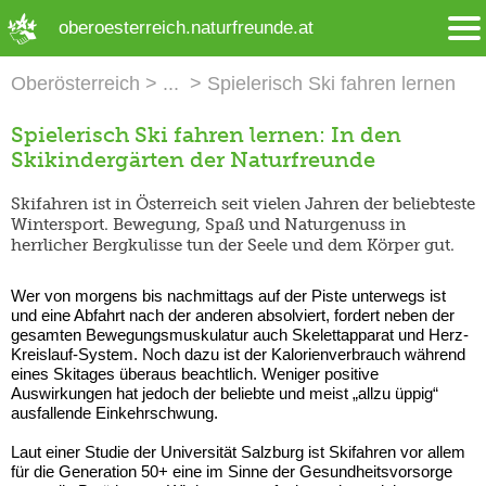
➜ Hauptregion der Seite anspringen
oberoesterreich.naturfreunde.at
Oberösterreich
Spielerisch Ski fahren lernen
Spielerisch Ski fahren lernen: In den
Skikindergärten der Naturfreunde
Skifahren ist in Österreich seit vielen Jahren der beliebteste
Wintersport. Bewegung, Spaß und Naturgenuss in
herrlicher Bergkulisse tun der Seele und dem Körper gut.
Wer von morgens bis nachmittags auf der Piste unterwegs ist
und eine Abfahrt nach der anderen absolviert, fordert neben der
gesamten Bewegungsmuskulatur auch Skelettapparat und Herz-
Kreislauf-System. Noch dazu ist der Kalorienverbrauch während
eines Skitages überaus beachtlich. Weniger positive
Auswirkungen hat jedoch der beliebte und meist „allzu üppig“
ausfallende Einkehrschwung.
Laut einer Studie der Universität Salzburg ist Skifahren vor allem
für die Generation 50+ eine im Sinne der Gesundheitsvorsorge