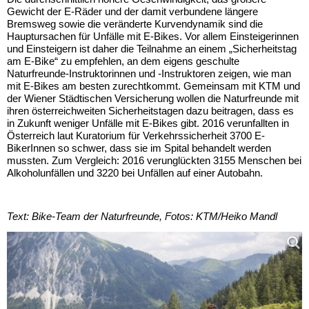
Gewicht der E-Räder und der damit verbundene längere
Bremsweg sowie die veränderte Kurvendynamik sind die
Hauptursachen für Unfälle mit E-Bikes. Vor allem Einsteigerinnen
und Einsteigern ist daher die Teilnahme an einem „Sicherheitstag
am E-Bike“ zu empfehlen, an dem eigens geschulte
Naturfreunde-Instruktorinnen und -Instruktoren zeigen, wie man
mit E-Bikes am besten zurechtkommt. Gemeinsam mit KTM und
der Wiener Städtischen Versicherung wollen die Naturfreunde mit
ihren österreichweiten Sicherheitstagen dazu beitragen, dass es
in Zukunft weniger Unfälle mit E-Bikes gibt. 2016 verunfallten in
Österreich laut Kuratorium für Verkehrssicherheit 3700 E-
BikerInnen so schwer, dass sie im Spital behandelt werden
mussten. Zum Vergleich: 2016 verunglückten 3155 Menschen bei
Alkoholunfällen und 3220 bei Unfällen auf einer Autobahn.
Text: Bike-Team der Naturfreunde, Fotos: KTM/Heiko Mandl