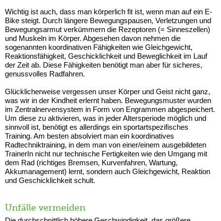
Wichtig ist auch, dass man körperlich fit ist, wenn man auf ein E-
Bike steigt. Durch längere Bewegungspausen, Verletzungen und
Bewegungsarmut verkümmern die Rezeptoren (= Sinneszellen)
und Muskeln im Körper. Abgesehen davon nehmen die
sogenannten koordinativen Fähigkeiten wie Gleichgewicht,
Reaktionsfähigkeit, Geschicklichkeit und Beweglichkeit im Lauf
der Zeit ab. Diese Fähigkeiten benötigt man aber für sicheres,
genussvolles Radfahren.
Glücklicherweise vergessen unser Körper und Geist nicht ganz,
was wir in der Kindheit erlernt haben. Bewegungsmuster wurden
im Zentralnervensystem in Form von Engrammen abgespeichert.
Um diese zu aktivieren, was in jeder Altersperiode möglich und
sinnvoll ist, benötigt es allerdings ein sportartspezifisches
Training. Am besten absolviert man ein koordinatives
Radtechniktraining, in dem man von einer/einem ausgebildeten
TrainerIn nicht nur technische Fertigkeiten wie den Umgang mit
dem Rad (richtiges Bremsen, Kurvenfahren, Wartung,
Akkumanagement) lernt, sondern auch Gleichgewicht, Reaktion
und Geschicklichkeit schult.
Unfälle vermeiden
Die durchschnittlich höhere Geschwindigkeit, das größere