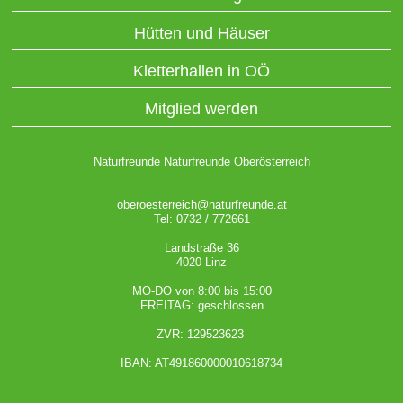
Hütten und Häuser
Kletterhallen in OÖ
Mitglied werden
Naturfreunde Naturfreunde Oberösterreich
oberoesterreich@naturfreunde.at
Tel: 0732 / 772661
Landstraße 36
4020 Linz
MO-DO von 8:00 bis 15:00
FREITAG: geschlossen
ZVR: 129523623
IBAN: AT491860000010618734