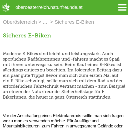
➜ Hauptregion der Seite anspringen
oberoesterreich.naturfreunde.at
Oberösterreich
Sicheres E-Biken
Sicheres E-Biken
Moderne E-Bikes sind leicht und leistungsstark. Auch
sportlichen Radfahrerinnen und -fahrern macht es Spaß,
mit ihnen unterwegs zu sein. Beim Kauf eines E-Bikes ist
allerdings einiges zu beachten. Im folgenden Beitrag dazu
ein paar gute Tipps! Bevor man sich zum ersten Mal auf
ein E-Bike schwingt, sollte man sich mit dem Rad und der
erforderlichen Fahrtechnik vertraut machen - zum Beispiel
an einem der Naturfreunde-Sicherheitstage für E-
BikerInnen, die heuer in ganz Österreich stattfinden.
Vor der Anschaffung eines Elektrofahrrads sollte man sich fragen,
wozu man es verwenden möchte. Für Ausflüge und
Mountainbiketouren, zum Fahren in unwegsamem Gelände oder