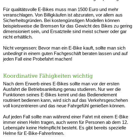
Für qualitätsvolle E-Bikes muss man 1500 Euro und mehr
veranschlagen. Von Billigkäufen ist abzuraten, vor allem aus
Sicherheitsgründen. Bei kostengünstigen Modellen können
beispielsweise die Bremsen für das Gewicht des Bikes zu gering
dimensioniert sein, und Ersatzteile sind meist schwer oder gar
nicht erhältlich.
Nicht vergessen: Bevor man ein E-Bike kauft, sollte man sich
unbedingt
in einem guten Fachgeschäft beraten lassen und auf
jeden Fall eine Probefahrt machen!
Koordinative Fähigkeiten wichtig
Nach dem Erwerb eines E-Bikes sollte man vor der ersten
Ausfahrt die Betriebsanleitung genau studieren. Nur wer die
Funktionen seines E-Bikes kennt und das Bedienelement
routiniert bedienen kann, wird sich auf das Verkehrsgeschehen
voll konzentrieren und das neue Fahrgefühl genießen können.
Auf jeden Fall sollte man während einer Fahrt mit einem E-Bike
immer einen Helm tragen, auch wenn für Personen ab dem 12.
Lebensjahr keine Helmpflicht besteht. Es gibt bereits spezielle
Helme für E-Bike-FahrerInnen.