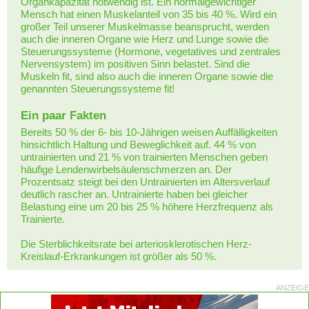
Organkapazität notwendig ist. Ein normalgewichtiger
Mensch hat einen Muskelanteil von 35 bis 40 %. Wird ein
großer Teil unserer Muskelmasse beansprucht, werden
auch die inneren Organe wie Herz und Lunge sowie die
Steuerungssysteme (Hormone, vegetatives und zentrales
Nervensystem) im positiven Sinn belastet. Sind die
Muskeln fit, sind also auch die inneren Organe sowie die
genannten Steuerungssysteme fit!
Ein paar Fakten
Bereits 50 % der 6- bis 10-Jährigen weisen Auffälligkeiten
hinsichtlich Haltung und Beweglichkeit auf. 44 % von
untrainierten und 21 % von trainierten Menschen geben
häufige Lendenwirbelsäulenschmerzen an. Der
Prozentsatz steigt bei den Untrainierten im Altersverlauf
deutlich rascher an. Untrainierte haben bei gleicher
Belastung eine um 20 bis 25 % höhere Herzfrequenz als
Trainierte.
Die Sterblichkeitsrate bei arteriosklerotischen Herz-
Kreislauf-Erkrankungen ist größer als 50 %.
ANZEIGE