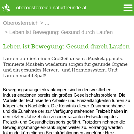
➜ Hauptregion der Seite anspringen
oberoesterreich.naturfreunde.at
Oberösterreich
Leben ist Bewegung: Gesund durch Laufen
Leben ist Bewegung: Gesund durch Laufen
Laufen trainiert einen Großteil unseres Muskelapparats.
Trainierte Muskeln wiederum sorgen für gesunde Organe
und ein gesundes Nerven- und Hormonsystem. Und:
Laufen macht Spaß!
Bewegungsmangelerkrankungen sind in den westlichen
Industrienationen bereits ein großes Gesellschaftsproblem. Die
Vorteile der technisierten Arbeits- und Freizeittätigkeiten führen zu
körperlichen Nachteilen. Die Kenntnis dieser Zusammenhänge
und die Zunahme der zur Verfügung stehenden Freizeit haben in
den letzten Jahrzehnten zu einer rasanten Entwicklung des
Freizeit- und Gesundheitssports geführt. Trotzdem nehmen die
Bewegungsmangelerkrankungen weiter zu. Vorrangig werden
folgende körperlichen Beeinträchtigungen angeführt: Herz-