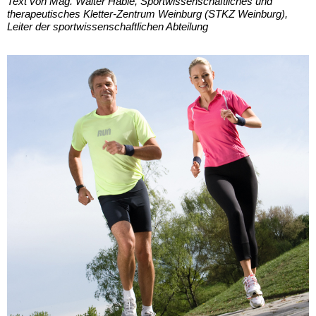
Text von Mag. Walter Hable, Sportwissenschaftliches und
therapeutisches Kletter-Zentrum Weinburg (STKZ Weinburg),
Leiter der sportwissenschaftlichen Abteilung