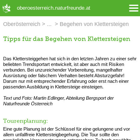
➜ Hauptregion der Seite anspringen
oberoesterreich.naturfreunde.at
Oberösterreich
Begehen von Klettersteigen
Tipps für das Begehen von Klettersteigen
Das Klettersteiggehen hat sich in den letzten Jahren zu einer sehr
beliebten Trendsportart entwickelt, ist aber auch mit Risiken
verbunden. Bei unzureichender Vorbereitung, mangelhafter
Ausrüstung oder falschem Verhalten besteht Absturzgefahr!
Darum nur mit entsprechender Erfahrung oder erst nach einer
passenden Ausbildung in Klettersteige einsteigen.
Text und Foto: Martin Edlinger, Abteilung Bergsport der
Naturfreunde Österreich
Tourenplanung:
Eine gute Planung ist der Schlüssel für eine gelungene und vor
allem unfallfreie Klettersteigbegehung. Die Tour sollte den