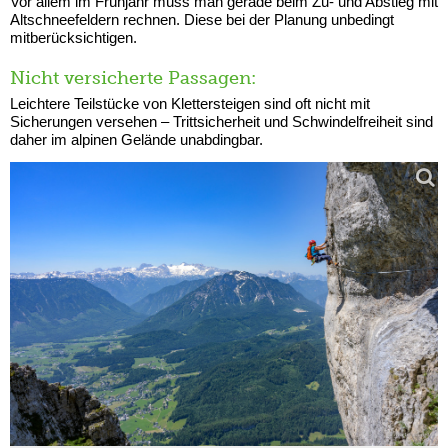
Vor allem im Frühjahr muss man gerade beim Zu- und Abstieg mit
Altschneefeldern rechnen. Diese bei der Planung unbedingt
mitberücksichtigen.
Nicht versicherte Passagen:
Leichtere Teilstücke von Klettersteigen sind oft nicht mit
Sicherungen versehen – Trittsicherheit und Schwindelfreiheit sind
daher im alpinen Gelände unabdingbar.