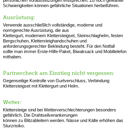
persönlichen Voraussetzungen entsprechen: Zu hoch gewählte
Schwierigkeiten können gefährliche Situationen herbeiführen.
Ausrüstung:
Verwende ausschließlich vollständige, moderne und
normgerechte Ausrüstung, die aus
Klettergurt, modernem Klettersteigset, Steinschlaghelm, festen
Bergschuhen, Klettersteighandschuhen und
anforderungsgerechter Bekleidung besteht. Für den Notfall
sollte man immer Erste-Hilfe-Paket, Biwaksack und Mobiltelefon
mithaben.
Partnercheck am Einstieg nicht vergessen:
Gegenseitige Kontrolle von Gurtverschluss, Verbindung
Klettersteigset mit Klettergurt und Helm.
Wetter:
Klettersteige sind bei Wetterverschlechterungen besonders
gefährlich. Die Drahtseilverankerungen
können zu Blitzableitern werden. Nässe und Kälte erhöhen das
Sturzrisiko.