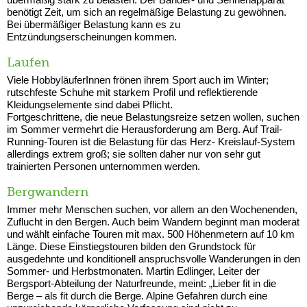
benötigt Zeit, um sich an regelmäßige Belastung zu gewöhnen.
Bei übermäßiger Belastung kann es zu
Entzündungserscheinungen kommen.
Laufen
Viele HobbyläuferInnen frönen ihrem Sport auch im Winter;
rutschfeste Schuhe mit starkem Profil und reflektierende
Kleidungselemente sind dabei Pflicht.
Fortgeschrittene, die neue Belastungsreize setzen wollen, suchen
im Sommer vermehrt die Herausforderung am Berg. Auf Trail-
Running-Touren ist die Belastung für das Herz- Kreislauf-System
allerdings extrem groß; sie sollten daher nur von sehr gut
trainierten Personen unternommen werden.
Bergwandern
Immer mehr Menschen suchen, vor allem an den Wochenenden,
Zuflucht in den Bergen. Auch beim Wandern beginnt man moderat
und wählt einfache Touren mit max. 500 Höhenmetern auf 10 km
Länge. Diese Einstiegstouren bilden den Grundstock für
ausgedehnte und konditionell anspruchsvolle Wanderungen in den
Sommer- und Herbstmonaten. Martin Edlinger, Leiter der
Bergsport-Abteilung der Naturfreunde, meint: „Lieber fit in die
Berge – als fit durch die Berge. Alpine Gefahren durch eine