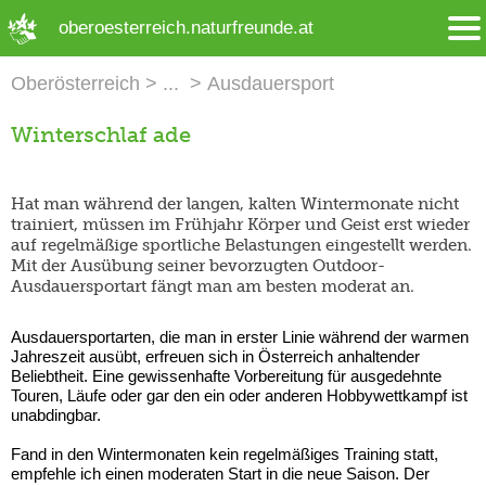
➜ Hauptregion der Seite anspringen
oberoesterreich.naturfreunde.at
Oberösterreich
Ausdauersport
Winterschlaf ade
Hat man während der langen, kalten Wintermonate nicht
trainiert, müssen im Frühjahr Körper und Geist erst wieder
auf regelmäßige sportliche Belastungen eingestellt werden.
Mit der Ausübung seiner bevorzugten Outdoor-
Ausdauersportart fängt man am besten moderat an.
Ausdauersportarten, die man in erster Linie während der warmen
Jahreszeit ausübt, erfreuen sich in Österreich anhaltender
Beliebtheit. Eine gewissenhafte Vorbereitung für ausgedehnte
Touren, Läufe oder gar den ein oder anderen Hobbywettkampf ist
unabdingbar.
Fand in den Wintermonaten kein regelmäßiges Training statt,
empfehle ich einen moderaten Start in die neue Saison. Der