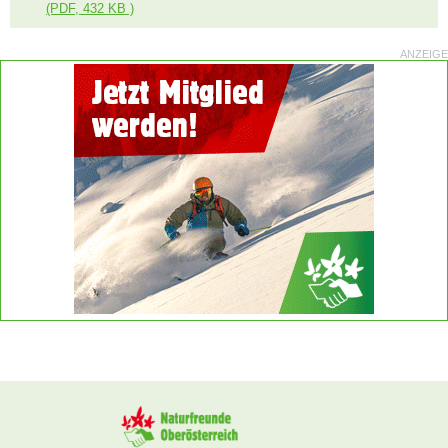
(PDF, 432 KB )
ANZEIGE