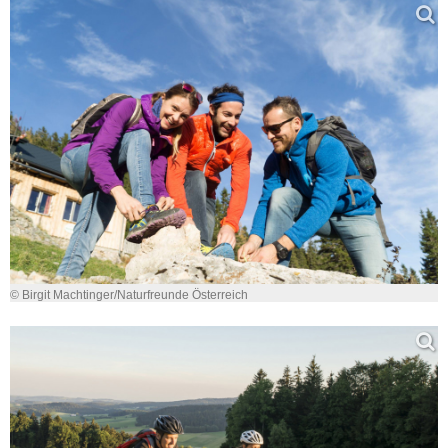
© Birgit Machtinger/Naturfreunde Österreich