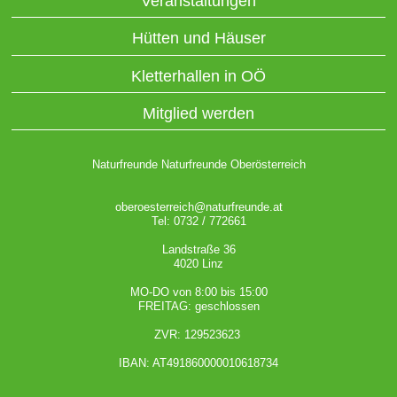
Veranstaltungen
Hütten und Häuser
Kletterhallen in OÖ
Mitglied werden
Naturfreunde Naturfreunde Oberösterreich
oberoesterreich@naturfreunde.at
Tel: 0732 / 772661
Landstraße 36
4020 Linz
MO-DO von 8:00 bis 15:00
FREITAG: geschlossen
ZVR: 129523623
IBAN: AT491860000010618734