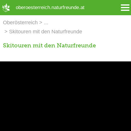
➜ Hauptregion der Seite anspringen
oberoesterreich.naturfreunde.at
Oberösterreich
Skitouren mit den Naturfreunde
Skitouren mit den Naturfreunde