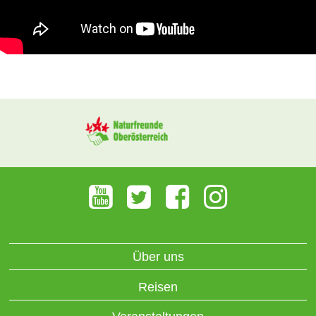
Über uns
Reisen