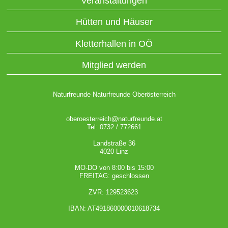
Veranstaltungen
Hütten und Häuser
Kletterhallen in OÖ
Mitglied werden
Naturfreunde Naturfreunde Oberösterreich
oberoesterreich@naturfreunde.at
Tel: 0732 / 772661
Landstraße 36
4020 Linz
MO-DO von 8:00 bis 15:00
FREITAG: geschlossen
ZVR: 129523623
IBAN: AT491860000010618734