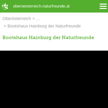
➜ Hauptregion der Seite anspringen
oberoesterreich.naturfreunde.at
Oberösterreich
Bootshaus Hainburg der Naturfreunde
Bootshaus Hainburg der Naturfreunde