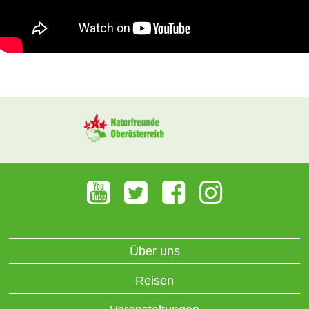
Über uns
Reisen