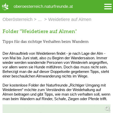
➜ Hauptregion der Seite anspringen
oberoesterreich.naturfreunde.at
Oberösterreich
Weidetiere auf Almen
Folder "Weidetiere auf Almen"
Tipps für das richtige Verhalten beim Wandern
Der Almauftrieb von Weidetieren findet - je nach Lage der Alm -
von Mai bis Juni statt, also zu Beginn der Wandersaison. Immer
wieder werden wandernde Personen von Weidevieh angegriffen,
vor allem wenn sie Hunde mitführen. Doch das muss nicht sein.
Beherzigt man die auf dieser Doppelseite gegebenen Tipps, steht
einer beschaulichen Almwanderung nichts im Wege.
Der kostenlose Folder der Naturfreunde „Richtiger Umgang mit
Weidetieren“ möchte zum Verständnis der Weidehaltung auf
Almen beitragen und gibt Tipps, wie man sich verhalten soll, wenn
man beim Wandern auf Rinder, Schafe, Ziegen oder Pferde trifft.