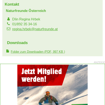
Kontakt
Naturfreunde Österreich
DIin Regina Hrbek
01/892 35 34-16
regina.hrbek@naturfreunde.at
Downloads
Folder zum Downloaden
(PDF, 997 KB )
ANZEIGE