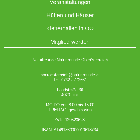
Veranstaltungen
Hütten und Häuser
Kletterhallen in OÖ
Mitglied werden
Naturfreunde Naturfreunde Oberösterreich
oberoesterreich@naturfreunde.at
Tel: 0732 / 772661
Landstraße 36
4020 Linz
MO-DO von 8:00 bis 15:00
FREITAG: geschlossen
ZVR: 129523623
IBAN: AT491860000010618734