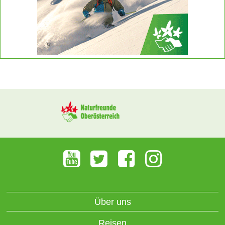
Über uns
Reisen