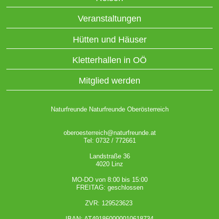
Veranstaltungen
Hütten und Häuser
Kletterhallen in OÖ
Mitglied werden
Naturfreunde Naturfreunde Oberösterreich
oberoesterreich@naturfreunde.at
Tel: 0732 / 772661
Landstraße 36
4020 Linz
MO-DO von 8:00 bis 15:00
FREITAG: geschlossen
ZVR: 129523623
IBAN: AT491860000010618734