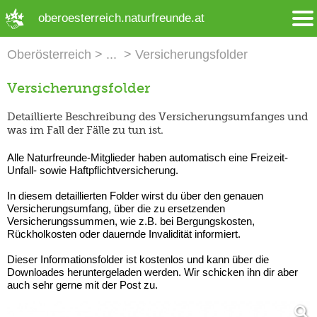
➜ Hauptregion der Seite anspringen
oberoesterreich.naturfreunde.at
Oberösterreich
Versicherungsfolder
Versicherungsfolder
Detaillierte Beschreibung des Versicherungsumfanges und
was im Fall der Fälle zu tun ist.
Alle Naturfreunde-Mitglieder haben automatisch eine Freizeit-
Unfall- sowie Haftpflichtversicherung.
In diesem detaillierten Folder wirst du über den genauen
Versicherungsumfang, über die zu ersetzenden
Versicherungssummen, wie z.B. bei Bergungskosten,
Rückholkosten oder dauernde Invalidität informiert.
Dieser Informationsfolder ist kostenlos und kann über die
Downloades heruntergeladen werden. Wir schicken ihn dir aber
auch sehr gerne mit der Post zu.