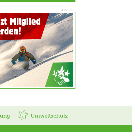
ANZEIGE
rung
Umweltschutz