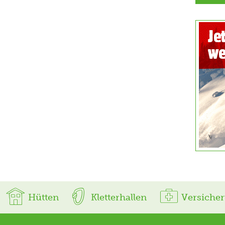
Hütten
Kletterhallen
Versiche