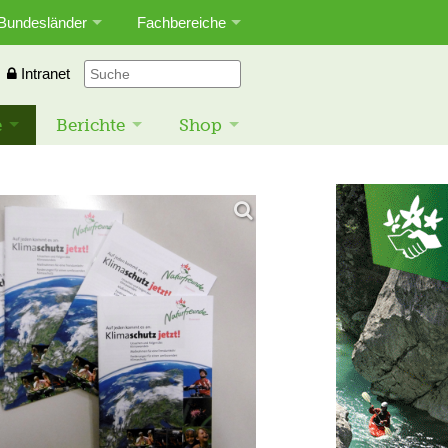
Bundesländer
Fachbereiche
Intranet
e
Berichte
Shop