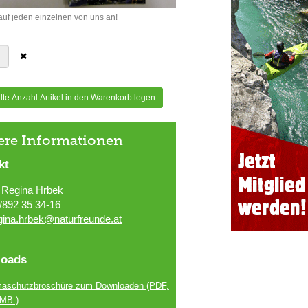
uf jeden einzelnen von uns an!
te Anzahl Artikel in den Warenkorb legen
ere Informationen
kt
 Regina Hrbek
/892 35 34-16
gina.hrbek@naturfreunde.at
oads
maschutzbroschüre zum Downloaden
(PDF,
 MB )