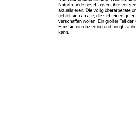
Naturfreunde beschlossen, ihre vor s
aktualisieren. Die völlig überarbeitete
richtet sich an alle, die sich einen g
verschaffen wollen. Ein großer Teil de
Emissionsreduzierung und bringt zahlre
kann.