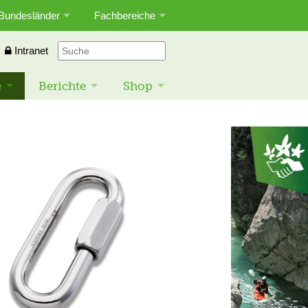
Bundesländer
Fachbereiche
Intranet
e
Berichte
Shop