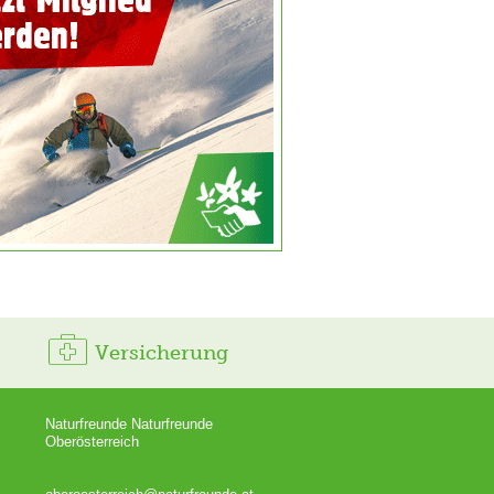
Versicherung
Naturfreunde Naturfreunde
Oberösterreich