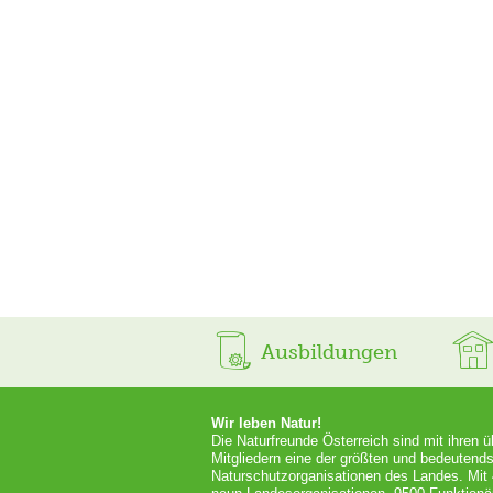
Ausbildungen
Wir leben Natur!
Die Naturfreunde Österreich sind mit ihren 
Mitgliedern eine der größten und bedeutends
Naturschutzorganisationen des Landes. Mit