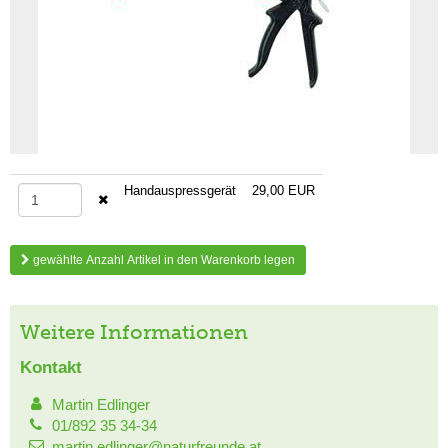
Handauspressgerät
29,00 EUR
gewählte Anzahl Artikel in den Warenkorb legen
Weitere Informationen
Kontakt
Martin Edlinger
01/892 35 34-34
martin.edlinger@naturfreunde.at