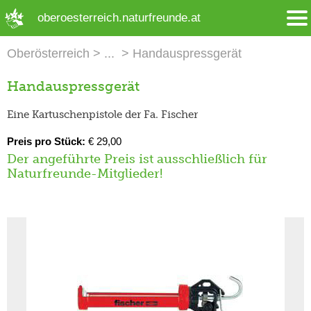
➜ Hauptregion der Seite anspringen
oberoesterreich.naturfreunde.at
Oberösterreich
Handauspressgerät
Handauspressgerät
Eine Kartuschenpistole der Fa. Fischer
Preis pro Stück:
€ 29,00
Der angeführte Preis ist ausschließlich für
Naturfreunde-Mitglieder!