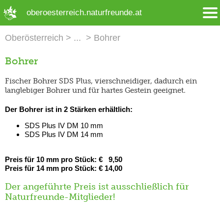
➜ Hauptregion der Seite anspringen
oberoesterreich.naturfreunde.at
Oberösterreich
Bohrer
Bohrer
Fischer Bohrer SDS Plus, vierschneidiger, dadurch ein
langlebiger Bohrer und für hartes Gestein geeignet.
Der Bohrer ist in 2 Stärken erhältlich:
SDS Plus IV DM 10 mm
SDS Plus IV DM 14 mm
Preis für 10 mm pro Stück: € 9,50
Preis für 14 mm pro Stück: € 14,00
Der angeführte Preis ist ausschließlich für
Naturfreunde-Mitglieder!