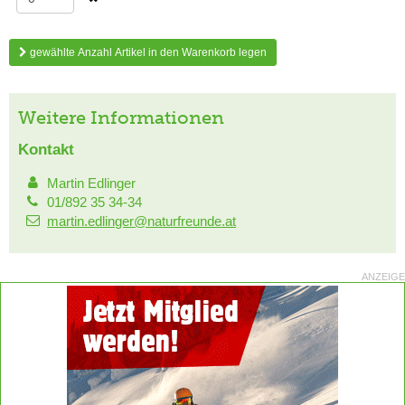
gewählte Anzahl Artikel in den Warenkorb legen
Weitere Informationen
Kontakt
Martin Edlinger
01/892 35 34-34
martin.edlinger@naturfreunde.at
ANZEIGE