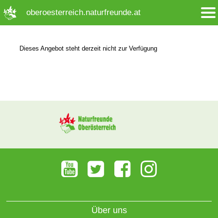
➜ Hauptregion der Seite anspringen
oberoesterreich.naturfreunde.at
Dieses Angebot steht derzeit nicht zur Verfügung
Über uns