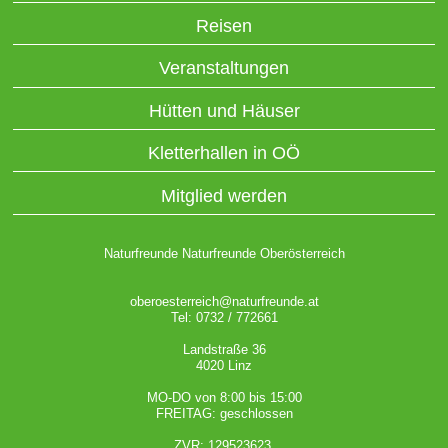
Reisen
Veranstaltungen
Hütten und Häuser
Kletterhallen in OÖ
Mitglied werden
Naturfreunde Naturfreunde Oberösterreich
oberoesterreich@naturfreunde.at
Tel: 0732 / 772661
Landstraße 36
4020 Linz
MO-DO von 8:00 bis 15:00
FREITAG: geschlossen
ZVR: 129523623