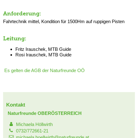
Anforderung:
Fahrtechnik mittel, Kondition für 1500Hm auf ruppigen Pisten
Leitung:
Fritz Irauschek, MTB Guide
Rosi Irauschek, MTB Guide
Es gelten die AGB der Naturfreunde OÖ
Kontakt
Naturfreunde OBERÖSTERREICH
Michaela Höllwirth
0732/772661-21
michaela.hoellwirth@naturfreunde.at