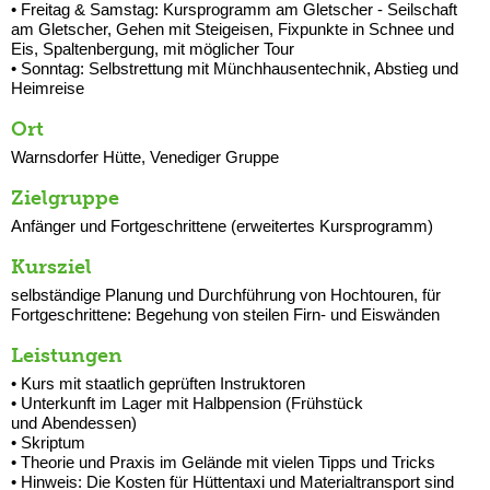
• Freitag & Samstag: Kursprogramm am Gletscher -
Seilschaft
am Gletscher, Gehen mit Steigeisen, Fixpunkte in Schnee und
Eis, Spaltenbergung, mit möglicher Tour
• Sonntag: Selbstrettung mit Münchhausentechnik, Abstieg und
Heimreise
Ort
Warnsdorfer Hütte, Venediger Gruppe
Zielgruppe
Anfänger und Fortgeschrittene (erweitertes Kursprogramm)
Kursziel
selbständige Planung und Durchführung von Hochtouren, für
Fortgeschrittene: Begehung von steilen Firn- und Eiswänden
Leistungen
• Kurs mit staatlich geprüften Instruktoren
• Unterkunft im Lager mit Halbpension (Frühstück
und Abendessen)
• Skriptum
• Theorie und Praxis im Gelände mit vielen Tipps und Tricks
• Hinweis: Die Kosten für Hüttentaxi und Materialtransport sind