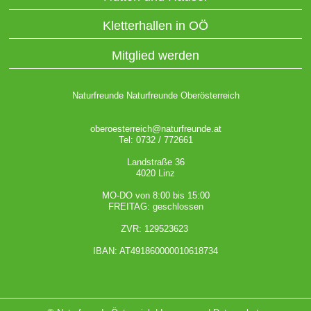
Kletterhallen in OÖ
Mitglied werden
Naturfreunde Naturfreunde Oberösterreich
oberoesterreich@naturfreunde.at
Tel: 0732 / 772661
Landstraße 36
4020 Linz
MO-DO von 8:00 bis 15:00
FREITAG: geschlossen
ZVR: 129523623
IBAN: AT491860000010618734