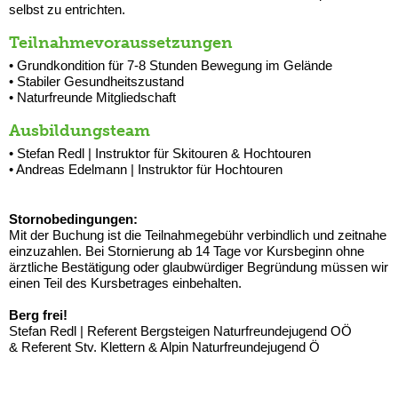
selbst zu entrichten.
Teilnahmevoraussetzungen
• Grundkondition für 7-8 Stunden Bewegung im Gelände
• Stabiler Gesundheitszustand
• Naturfreunde Mitgliedschaft
Ausbildungsteam
• Stefan Redl | Instruktor für Skitouren & Hochtouren
• Andreas Edelmann | Instruktor für Hochtouren
Stornobedingungen:
Mit der Buchung ist die Teilnahmegebühr verbindlich und zeitnahe
einzuzahlen. Bei Stornierung ab 14 Tage vor Kursbeginn ohne
ärztliche Bestätigung oder glaubwürdiger Begründung müssen wir
einen Teil des Kursbetrages einbehalten.
Berg frei!
Stefan Redl | Referent Bergsteigen Naturfreundejugend OÖ
& Referent Stv. Klettern & Alpin Naturfreundejugend Ö