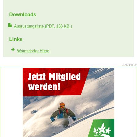
Downloads
Ausrüstungsliste
(PDF, 138 KB )
Links
Warnsdorfer Hütte
ANZEIGE