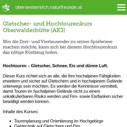
➜ Hauptregion der Seite anspringen
oberoesterreich.naturfreunde.at
Gletscher- und Hochtourenkurs
Oberwalderhütte (AK3)
Wer die Drei- und Viertausender zu seiner Spielwiese
machen möchte, kann sich bei diesem Hochtourenkurs
das nötige Rüstzeug holen.
Hochtouren – Gletscher, Schnee, Eis und dünne Luft.
Dieser Kurs richtet sich an alle, die ihre hochalpinen Fähigkeiten
erweitern und sicher auf Gletschern und in hochalpinem Gelände
unterwegs sein möchten. Es werden die Kenntnisse vermittelt,
damit Touren im hochalpinen Gelände nicht zu einem
unkalkulierbaren Risiko werden und Firn- sowie Eisflanken sicher
bewältigt werden können.
Inhalte des Kurses:
Tourenplanung und Orientierung im Hochgebirge
Gehtechnik auf Gletschern und Firn