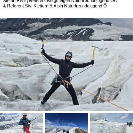
Stefan Redl | Referent Bergsteigen Naturfreundejugend OÖ
& Referent Stv. Klettern & Alpin Naturfreundejugend Ö