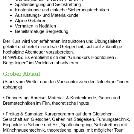
Spaltenbergung und Selbstrettung
Knotenkunde und einfache Sicherungstechniken
Ausrüstungs- und Materialkunde
Alpine Gefahren
Verhalten in Notfällen
Behelfsmäßige Bergrettung
Der Kurs wird von erfahrenen Instruktoren und Übungsleitern
geleitet und bietet eine ideale Gelegenheit, sich auf zukünftige
hochalpine Abenteuer vorzubereiten.
HINWEIS: Es empfiehlt sich den “Grundkurs Hochtouren /
Bergsteigen” im Vorfeld zu absolvieren.
Grober Ablauf
(Stark vom Wetter und den Vorkenntnissen der Teilnehmer*innen
abhängig)
• Donnerstag: Anreise, Material- & Knotenkunde, Gehen und
Bremstechniken im Firn, theoretische Inputs
• Freitag & Samstag: Kursprogramm auf dem Gletscher -
Seilschaft am Gletscher, Gehen mit Steigeisen, Führungstechnik,
Fixpunkte in Schnee und Eis, Spaltenbergung, Selbstrettung mit
Münchhausentechnik, theoretische Inputs, mit möglicher Tour