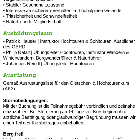
• Stabiler Gesundheitszustand
• Interesse an sicherem Verhalten im hochalpinen Gelände
• Trittsicherheit und Schwindelfreiheit
• Naturfreunde Mitgliedschaft
Ausbildungsteam
• Patrick Hauser | Instruktor Hochtouren & Schitouren, Ausbildner
des ÖBRD
• Philip Rafalt | Übungsleiter Hochtouren, Instruktor Wandern &
Winterwandern, Bergwanderführer & Naturführer
• Johannes Reindl | Übungsleiter Hochtouren
Ausrüstung
Gemäß Ausrüstungsliste für den Gletscher- & Hochtourenkurs
(AK3)
Stornobedingungen:
Mit der Buchung ist die Teilnahmegebühr verbindlich und zeitnahe
einzuzahlen. Bei Stornierung ab 14 Tage vor Kursbeginn ohne
ärztliche Bestätigung oder glaubwürdiger Begründung müssen wir
einen Teil des Kursbetrages einbehalten.
Berg frei!