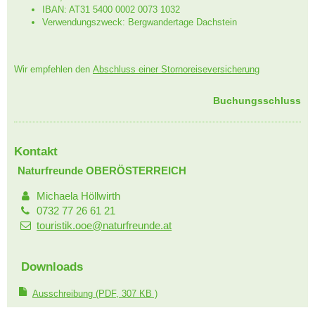
IBAN: AT31 5400 0002 0073 1032
Verwendungszweck: Bergwandertage Dachstein
Wir empfehlen den
Abschluss einer Stornoreiseversicherung
Buchungsschluss
Kontakt
Naturfreunde OBERÖSTERREICH
Michaela Höllwirth
0732 77 26 61 21
touristik.ooe@naturfreunde.at
Downloads
Ausschreibung
(PDF, 307 KB )